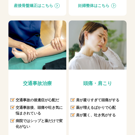
産後骨盤矯正はこちら
妊婦整体はこちら
交通事故治療
頭痛・肩こり
交通事故の後遺症が心配だ
肩が凝りすぎて頭痛がする
交通事故後、頭痛や吐き気に
薬が増えるばかりで心配
悩まされている
肩が重く、吐き気がする
病院ではシップと薬だけで変
化がない