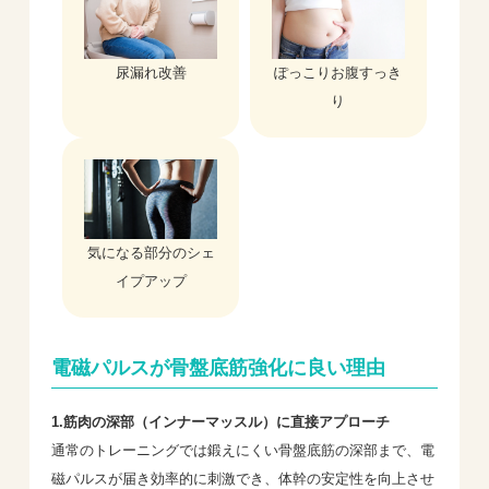
尿漏れ改善
ぽっこりお腹すっき
り
気になる部分のシェ
イプアップ
電磁パルスが骨盤底筋強化に良い理由
1.筋肉の深部（インナーマッスル）に直接アプローチ
通常のトレーニングでは鍛えにくい骨盤底筋の深部まで、電
磁パルスが届き効率的に刺激でき、体幹の安定性を向上させ