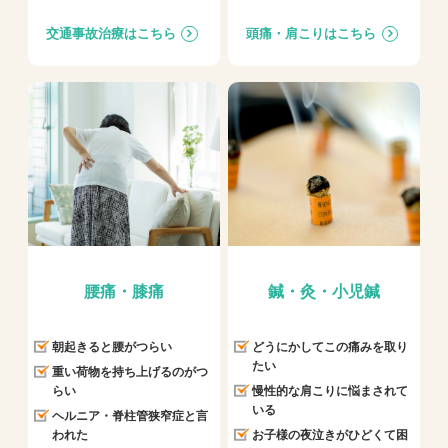
交通事故治療はこちら
頭痛・肩こりはこちら
腰痛・膝痛
鍼・灸・小児鍼
朝起きると腰がつらい
どうにかしてこの痛みを取り
たい
重い荷物を持ち上げるのがつ
らい
慢性的な肩こりに悩まされて
いる
ヘルニア・脊柱管狭窄症と言
われた
お子様の夜泣きがひどくて困