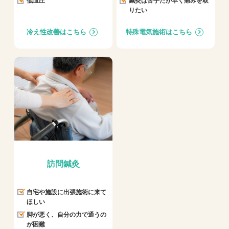
低血圧
鍼灸は苦手だが早く痛みを取
りたい
冷え性改善はこちら
特殊電気施術はこちら
訪問鍼灸
自宅や施設に出張施術に来て
ほしい
脚が悪く、自分の力で通うの
が困難