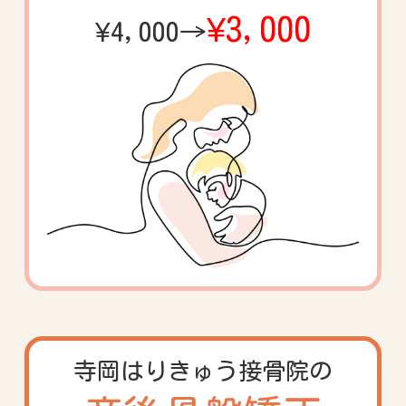
¥3,000
¥4,000→
寺岡はりきゅう
接骨院の