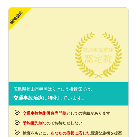
保険適応
広島県福山市寺岡はりきゅう接骨院では、
交通事故治療
に
特化
しています。
交通事故施術優良専門院
としての実績があります
予約優先制
なのでお待たせしない
検査をもとに、
あなたの症状に応じた
最適な施術を提案