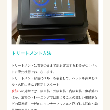
トリートメント方法
トリートメントは着衣のままで肌を露出する必要がなくベッ
ドに寝た状態でおこないます。
トリートメント部位にベルトを装着して、ヘッドを身体とベ
ルトの間に挟んで固定しスタート
腹部
への施術では、腹直筋・外腹斜筋・内腹斜筋・腹横筋の
ほか、通常のトレーニングでは鍛えることの難しい腸腰筋な
どの深層筋、一般的にインナーマッスルと呼ばれる筋肉へ効