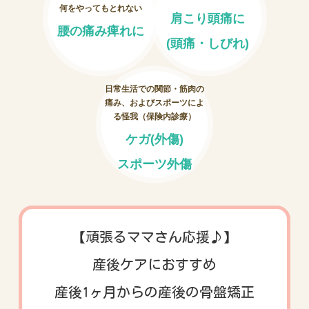
何をやってもとれない
肩こり頭痛に
腰の痛み痺れに
お客様の声
(頭痛・しびれ)
お問い合わせ
日常生活での関節・筋肉の
痛み、およびスポーツによ
LINE予約
る怪我（保険内診療）
ケガ(外傷)
スポーツ外傷
【頑張るママさん応援♪】
産後ケアにおすすめ
産後1ヶ月からの産後の骨盤矯正