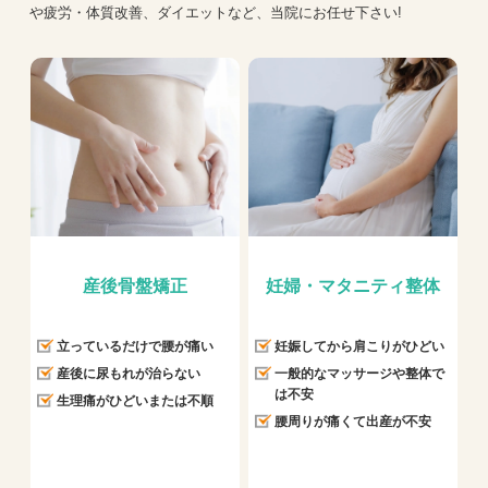
や疲労・体質改善、ダイエットなど、当院にお任せ下さい!
産後骨盤矯正
妊婦・マタニティ整体
立っているだけで腰が痛い
妊娠してから肩こりがひどい
産後に尿もれが治らない
一般的なマッサージや整体で
は不安
生理痛がひどいまたは不順
腰周りが痛くて出産が不安