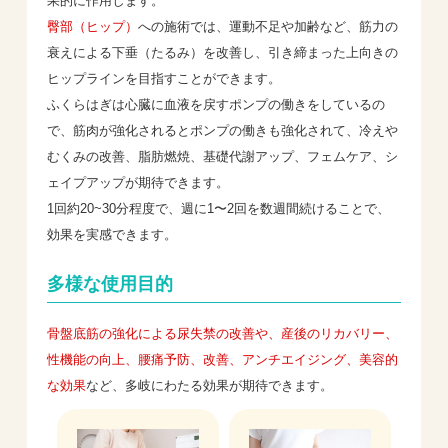
果的に作用します。
臀部（ヒップ）
への施術では、運動不足や加齢など、筋力の
衰えによる下垂（たるみ）を改善し、引き締まった上向きの
ヒップラインを目指すことができます。
ふくらはぎは心臓に血液を戻すポンプの働きをしているの
で、筋肉が強化されるとポンプの働きも強化されて、冷えや
むくみの改善、脂肪燃焼、基礎代謝アップ、フェムケア、シ
ェイプアップが期待できます。
1回約20~30分程度で、週に1〜2回を数週間続けることで、
効果を実感できます。
多様な使用目的
骨盤底筋の強化による尿失禁の改善や、産後のリカバリー、
性機能の向上、腰痛予防、改善、アンチエイジング、美容的
な効果
など、多岐にわたる効果が期待できます。