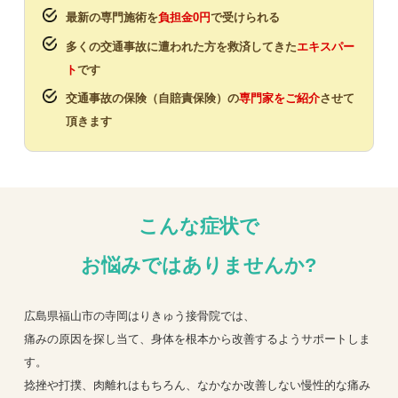
最新の専門施術を
負担金0円
で受けられる
多くの交通事故に遭われた方を救済してきた
エキスパー
ト
です
交通事故の保険（自賠責保険）の
専門家をご紹介
させて
頂きます
こんな症状で
お悩みではありませんか?
広島県福山市の寺岡はりきゅう接骨院では、
痛みの原因を探し当て、身体を根本から改善するようサポートしま
す。
捻挫や打撲、肉離れはもちろん、なかなか改善しない慢性的な痛み