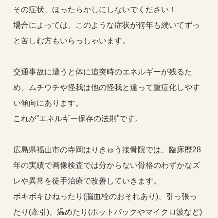
その症状、ほったらかしにしないでください！
場合によっては、このような症状が何年も続いてずっ
と苦しむ方もいらっしゃいます。
交通事故に遭うと体に追突時のエネルギーが残るた
め、ムチウチや怪我は他の怪我と違って重症化しやす
い傾向にあります。
これが”エネルギー保存の法則”です。
広島県福山市の寺岡はりきゅう接骨院では、臨床歴28
年の実績で画像検査では分からない骨格のわずかなズ
レや異常を徒手治療で改善していきます。
ボキボキひねったり(脳血栓のおそれあり)、引っ張っ
たり(牽引)、温めたり(ホットパックやマイクロ波など)