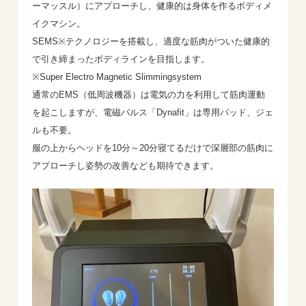
ーマッスル）にアプローチし、健康的は身体を作るボディメ
イクマシン。
SEMS※テクノロジーを搭載し、適度な筋肉がついた健康的
で引き締まったボディラインを目指します。
※Super Electro Magnetic Slimmingsystem
通常のEMS（低周波機器）は電気の力を利用して筋肉運動
を起こしますが、電磁パルス「Dynafit」は専用パッド、ジェ
ルも不要。
服の上からヘッドを10分～20分寝てるだけで深層部の筋肉に
アプローチし姿勢の改善なども期待できます。