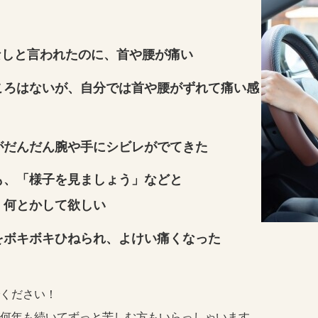
なしと言われたのに、首や腰が痛い
ころはないが、自分では首や腰がずれて痛い感
がだんだん腕や手にシビレがでてきた
も、「様子を見ましょう」などと
・何とかして欲しい
をボキボキひねられ、よけい痛くなった
ください！
何年も続いてずっと苦しむ方もいらっしゃいます。