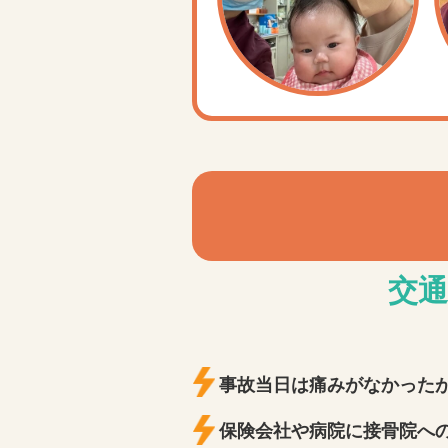
交通
事故当日は痛みがなかったが
保険会社や病院に接骨院へ