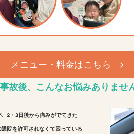
メニュー・料金はこちら
事故後、
こんなお悩みありませ
、2・3日後から痛みがでてきた
の通院を許可されなくて困っている