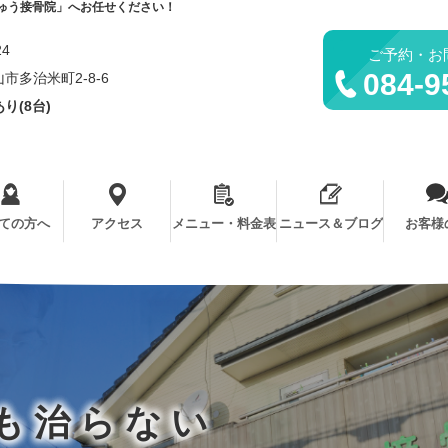
ゅう接骨院」へお任せください！
24
ご予約・お
084-9
市多治米町2-8-6
り(8台)
ての方へ
アクセス
メニュー・料金表
ニュース＆ブログ
お客様
も治らない