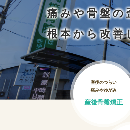
痛みや骨盤の
根本から改善
産後のつらい
痛みやゆがみ
産後骨盤矯正