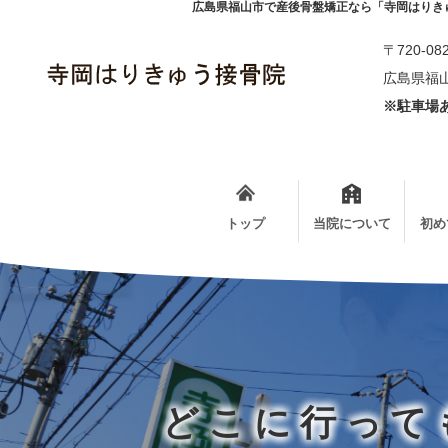
広島県福山市で産後骨盤矯正なら「寺岡はりき
〒720-08
広島県福山
※駐車場あ
トップ
当院について
初め
どこに行って