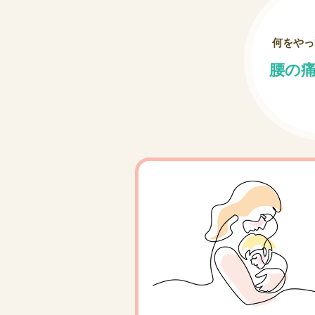
何をやっ
腰の