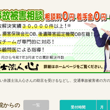
い弁護士法人心さんの助言を受けるなどし、交通事故被害者の方
院
からの
一覧
受付時間
月