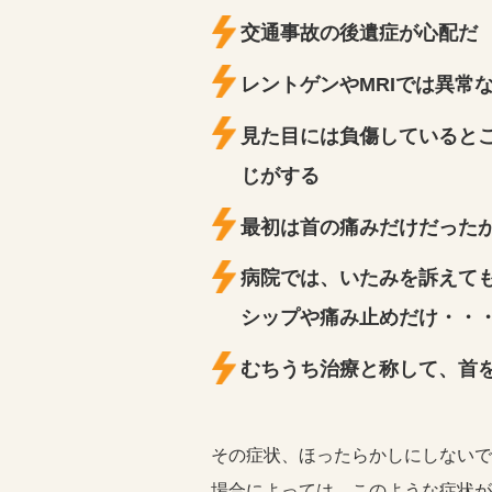
交通事故の後遺症が心配だ
レントゲンやMRIでは異常
見た目には負傷していると
じがする
最初は首の痛みだけだった
病院では、いたみを訴えて
シップや痛み止めだけ・・
むちうち治療と称して、首
その症状、ほったらかしにしないで
場合によっては、このような症状が