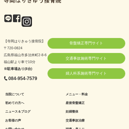
【寺岡はりきゅう接骨院】
骨盤矯正専門サイト
〒720-0824
広島県福山市多治米町2-8-6
交通事故施術専門サイト
福山駅より車で10分
※駐車場あり(8台)
婦人科系施術専門サイト
084-954-7579
当院について
メニュー・料金
初めての方へ
産後骨盤矯正
ニュース＆ブログ
妊婦整体
お客様の声
交通事故治療
お問い合わせ
頭痛・肩こり