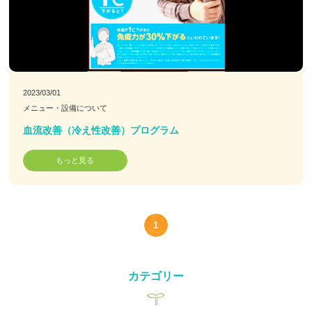
お客様の声
お問い合わせ
2023/03/01
LINE予約
メニュー・設備について
血流改善（冷え性改善）プログラム
もっと見る
1
カテゴリー