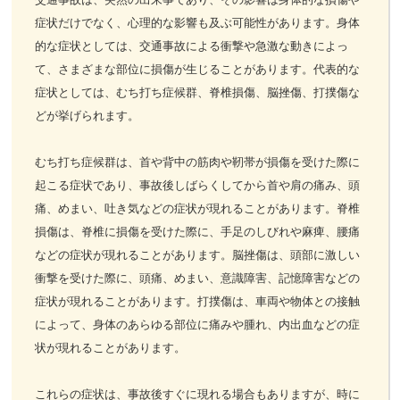
症状だけでなく、心理的な影響も及ぶ可能性があります。身体
お客様の声
的な症状としては、交通事故による衝撃や急激な動きによっ
て、さまざまな部位に損傷が生じることがあります。代表的な
お問い合わせ
症状としては、むち打ち症候群、脊椎損傷、脳挫傷、打撲傷な
どが挙げられます。
LINE予約
むち打ち症候群は、首や背中の筋肉や靭帯が損傷を受けた際に
起こる症状であり、事故後しばらくしてから首や肩の痛み、頭
痛、めまい、吐き気などの症状が現れることがあります。脊椎
損傷は、脊椎に損傷を受けた際に、手足のしびれや麻痺、腰痛
などの症状が現れることがあります。脳挫傷は、頭部に激しい
衝撃を受けた際に、頭痛、めまい、意識障害、記憶障害などの
症状が現れることがあります。打撲傷は、車両や物体との接触
によって、身体のあらゆる部位に痛みや腫れ、内出血などの症
状が現れることがあります。
これらの症状は、事故後すぐに現れる場合もありますが、時に