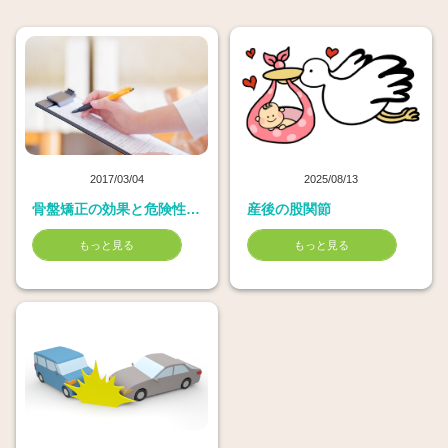
2017/03/04
2025/08/13
骨盤矯正の効果と危険性（リスク）
産後の股関節
もっと見る
もっと見る