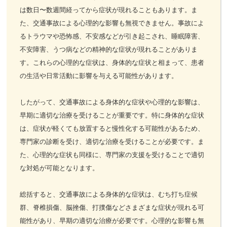
は数日〜数週間経ってから症状が現れることもあります。ま
た、交通事故による心理的な影響も無視できません。事故によ
るトラウマや恐怖感、不安感などが引き起こされ、睡眠障害、
不安障害、うつ病などの精神的な症状が現れることがありま
す。これらの心理的な症状は、身体的な症状と相まって、患者
の生活や日常活動に影響を与える可能性があります。
したがって、交通事故による身体的な症状や心理的な影響は、
早期に適切な治療を受けることが重要です。特に身体的な症状
は、症状が軽くても放置すると慢性化する可能性があるため、
専門家の診断を受け、適切な治療を受けることが必要です。ま
た、心理的な症状も同様に、専門家の支援を受けることで適切
な対処が可能となります。
総括すると、交通事故による身体的な症状は、むち打ち症候
群、脊椎損傷、脳挫傷、打撲傷などさまざまな症状が現れる可
能性があり、早期の適切な治療が必要です。心理的な影響も無