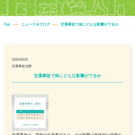
妊婦整体
交通事故治療
Top
ニュース＆ブログ
交通事故で体にどんな影響がでるか
頭痛・肩こり
腰痛・膝痛
2025/06/26
交通事故治療
鍼・灸・小児鍼
交通事故で体にどんな影響がでるか
冷え性改善
特殊電気施術
訪問鍼灸
ニュース＆ブログ
交通事故は、突然の出来事であり、その影響は身体的な損傷や