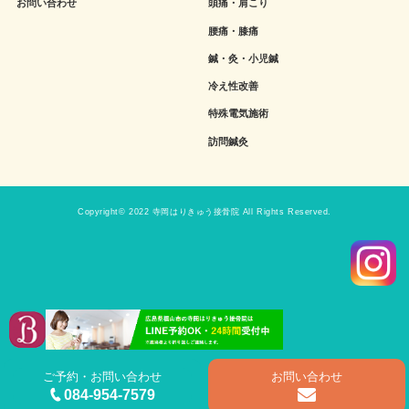
お問い合わせ
頭痛・肩こり
腰痛・膝痛
鍼・灸・小児鍼
冷え性改善
特殊電気施術
訪問鍼灸
Copyright© 2022 寺岡はりきゅう接骨院 All Rights Reserved.
ご予約・お問い合わせ
お問い合わせ
084-954-7579