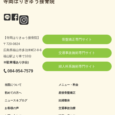
【寺岡はりきゅう接骨院】
骨盤矯正専門サイト
〒720-0824
広島県福山市多治米町2-8-6
交通事故施術専門サイト
福山駅より車で10分
※駐車場あり(8台)
婦人科系施術専門サイト
084-954-7579
当院について
メニュー・料金
初めての方へ
産後骨盤矯正
ニュース＆ブログ
妊婦整体
お客様の声
交通事故治療