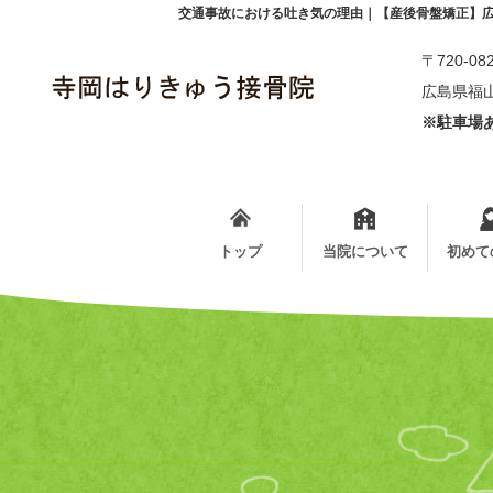
交通事故における吐き気の理由｜【産後骨盤矯正】
〒720-08
広島県福山
※駐車場あ
トップ
当院について
初めて