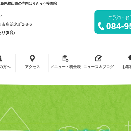
広島県福山市の寺岡はりきゅう接骨院
24
ご予約・お
084-9
市多治米町2-8-6
り(8台)
の方へ
アクセス
メニュー・料金表
ニュース＆ブログ
お客