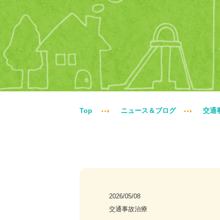
Top
ニュース＆ブログ
交通
2026/05/08
交通事故治療