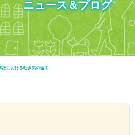
ニュース＆ブログ
事故における吐き気の理由