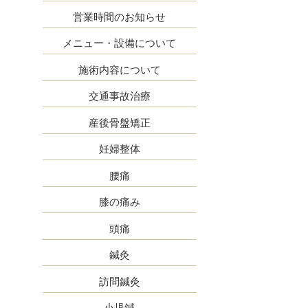
営業時間のお知らせ
メニュー・設備について
施術内容について
交通事故治療
産後骨盤矯正
妊婦整体
腰痛
膝の痛み
頭痛
鍼灸
訪問鍼灸
小児鍼