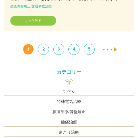
産後骨盤矯正,交通事故治療
もっと見る
1
2
3
4
5
カテゴリー
すべて
特殊電気治療
腰痛治療/骨盤矯正
膝痛治療
肩こり治療