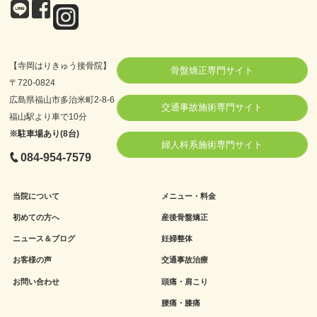
【寺岡はりきゅう接骨院】
骨盤矯正専門サイト
〒720-0824
広島県福山市多治米町2-8-6
交通事故施術専門サイト
福山駅より車で10分
※駐車場あり(8台)
婦人科系施術専門サイト
084-954-7579
当院について
メニュー・料金
初めての方へ
産後骨盤矯正
ニュース＆ブログ
妊婦整体
お客様の声
交通事故治療
お問い合わせ
頭痛・肩こり
腰痛・膝痛