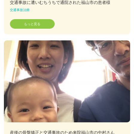
交通事故に遭いむちうちで通院された福山市の患者様
交通事故治療
もっと見る
産後の骨盤矯正と交通事故のため来院福山市の中村さん