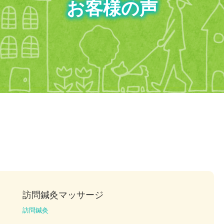
お客様の声
訪問鍼灸マッサージ
訪問鍼灸