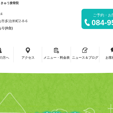
りきゅう接骨院
24
ご予約・お
084-9
市多治米町2-8-6
り(8台)
の方へ
アクセス
メニュー・料金表
ニュース＆ブログ
お客