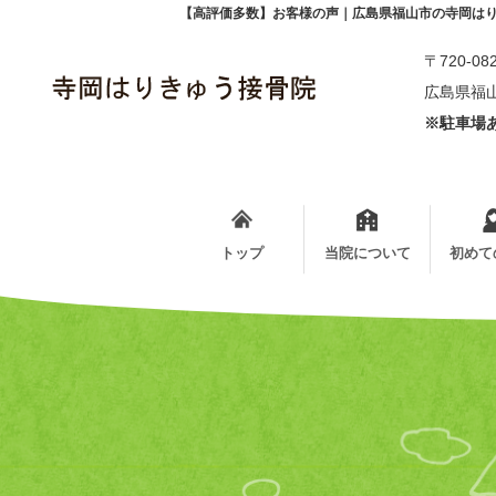
【高評価多数】お客様の声｜広島県福山市の寺岡は
〒720-08
広島県福山
※駐車場あ
トップ
当院について
初めて