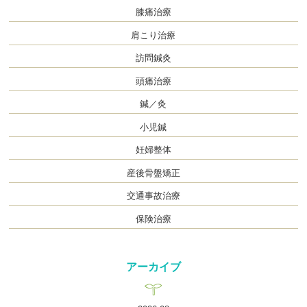
膝痛治療
肩こり治療
訪問鍼灸
頭痛治療
鍼／灸
小児鍼
妊婦整体
産後骨盤矯正
交通事故治療
保険治療
アーカイブ