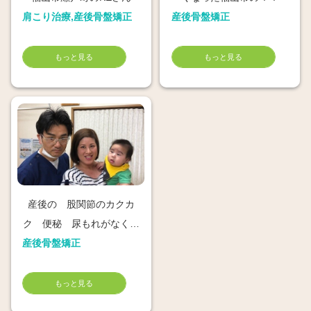
肩こり治療,産後骨盤矯正
産後骨盤矯正
もっと見る
もっと見る
産後の 股関節のカクカ
ク 便秘 尿もれがなくな
産後骨盤矯正
った府中市のママ
もっと見る