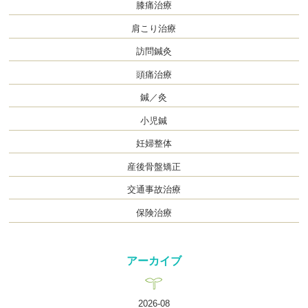
膝痛治療
肩こり治療
訪問鍼灸
頭痛治療
鍼／灸
小児鍼
妊婦整体
産後骨盤矯正
交通事故治療
保険治療
アーカイブ
2026-08