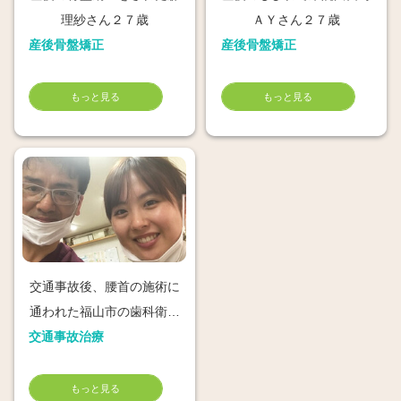
理紗さん２７歳
ＡＹさん２７歳
産後骨盤矯正
産後骨盤矯正
もっと見る
もっと見る
交通事故後、腰首の施術に
通われた福山市の歯科衛生
交通事故治療
士せいなさん
もっと見る