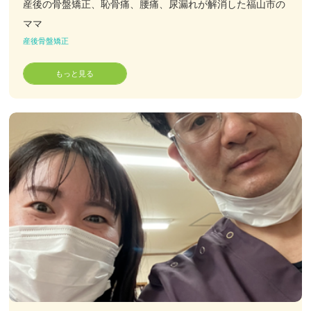
産後の骨盤矯正、恥骨痛、腰痛、尿漏れが解消した福山市の
ママ
産後骨盤矯正
もっと見る