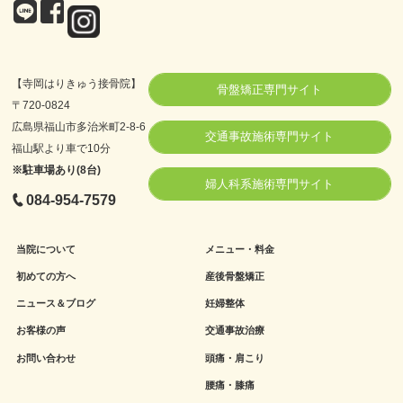
【寺岡はりきゅう接骨院】
骨盤矯正専門サイト
〒720-0824
広島県福山市多治米町2-8-6
交通事故施術専門サイト
福山駅より車で10分
※駐車場あり(8台)
婦人科系施術専門サイト
084-954-7579
当院について
メニュー・料金
初めての方へ
産後骨盤矯正
ニュース＆ブログ
妊婦整体
お客様の声
交通事故治療
お問い合わせ
頭痛・肩こり
腰痛・膝痛