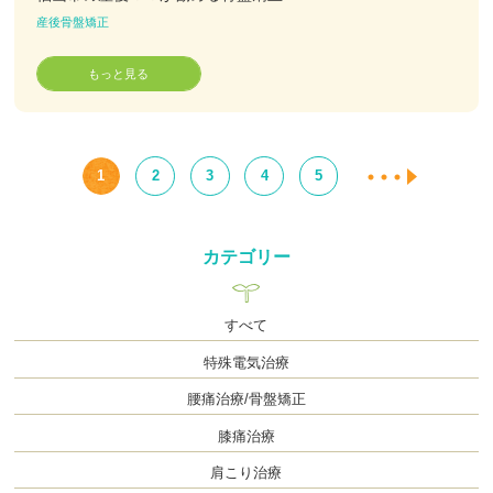
産後骨盤矯正
もっと見る
1
2
3
4
5
カテゴリー
すべて
特殊電気治療
腰痛治療/骨盤矯正
膝痛治療
肩こり治療