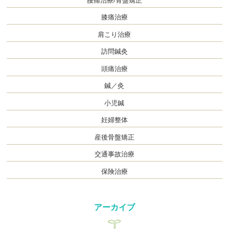
腰痛治療/骨盤矯正
膝痛治療
肩こり治療
訪問鍼灸
頭痛治療
鍼／灸
小児鍼
妊婦整体
産後骨盤矯正
交通事故治療
保険治療
アーカイブ