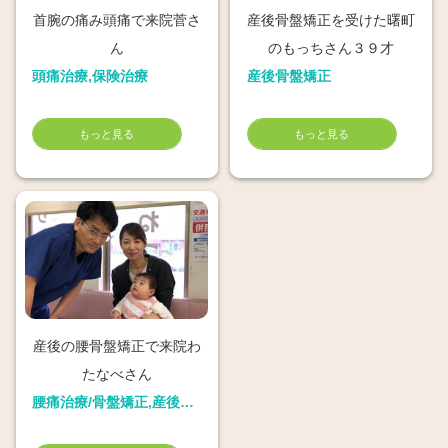
首腕の痛み頭痛で来院菅さ
産後骨盤矯正を受けた曙町
ん
のもっちさん３９才
頭痛治療,保険治療
産後骨盤矯正
もっと見る
もっと見る
産後の腰骨盤矯正で来院わ
たなべさん
腰痛治療/骨盤矯正,産後骨盤矯正